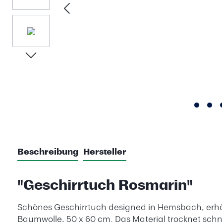
Beschreibung
Hersteller
"Geschirrtuch Rosmarin"
Schönes Geschirrtuch designed in Hemsbach, erhält
Baumwolle, 50 x 60 cm. Das Material trocknet schne