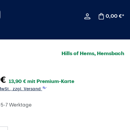
0,00 €*
Hills of Hems, Hemsbach
 €
13,90 € mit Premium-Karte
 MwSt., zzgl. Versand
t 5-7 Werktage
wählen