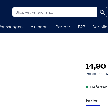
Verlosungen
Aktionen
Partner
B2B
Vorteile
14,90
Preise inkl.
Lieferzei
aus
Farbe