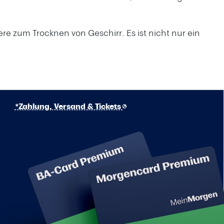
e zum Trocknen von Geschirr. Es ist nicht nur ein
*Zahlung, Versand & Tickets