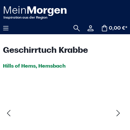
alt springen
0,00 €*
Geschirrtuch Krabbe
Hills of Hems, Hemsbach
Bildergalerie überspringen